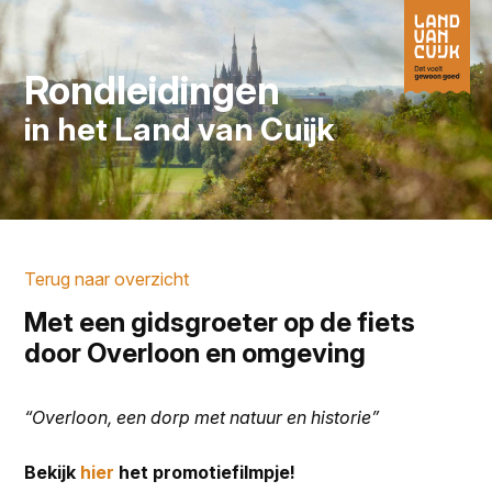
Rondleidingen
in het Land van Cuijk
Terug naar overzicht
Met een gidsgroeter op de fiets
door Overloon en omgeving
“Overloon, een dorp met natuur en historie”
Bekijk
hier
het promotiefilmpje!