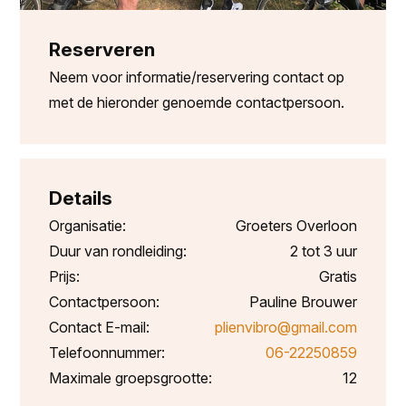
Reserveren
Neem voor informatie/reservering contact op
met de hieronder genoemde contactpersoon.
Details
Organisatie:
Groeters Overloon
Duur van rondleiding:
2 tot 3 uur
Prijs:
Gratis
Contactpersoon:
Pauline Brouwer
Contact E-mail:
plienvibro@gmail.com
Telefoonnummer:
06-22250859
Maximale groepsgrootte:
12